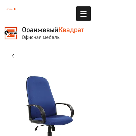
КОРЗИНА
Оранжевый
Квадрат
Офисная мебель