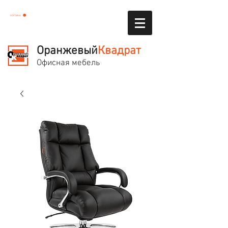
КОРЗИНА
Оранжевый
Квадрат
Офисная мебель