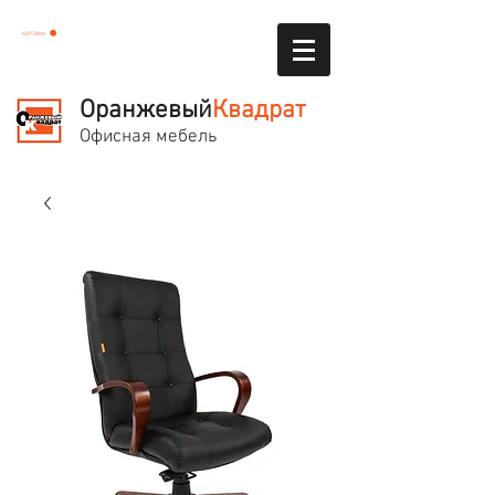
КОРЗИНА
Оранжевый
Квадрат
Офисная мебель