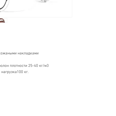
кожаными накладками
олон плотности 25-40 кг/м3
нагрузка100 кг.