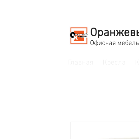
Оранжев
Офисная мебель
Главная
Кресла
К