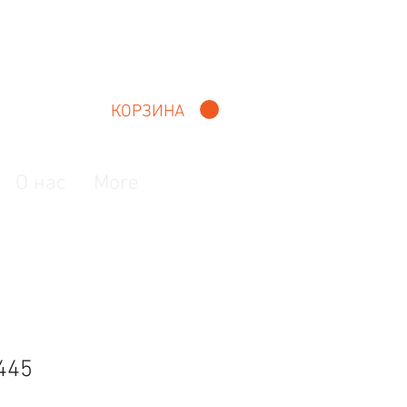
КОРЗИНА
О нас
More
445