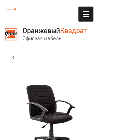
КОРЗИНА
Оранжевый
Квадрат
Офисная мебель