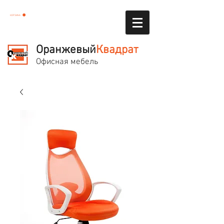
КОРЗИНА
Оранжевый
Квадрат
Офисная мебель